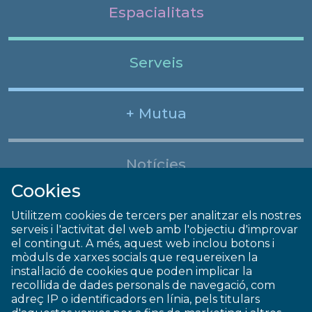
Espacialitats
Serveis
+ Mutua
Notícies
Cookies
Utilitzem cookies de tercers per analitzar els nostres
serveis i l'activitat del web amb l'objectiu d'improvar
el contingut. A més, aquest web inclou botons i
mòduls de xarxes socials que requereixen la
instal·lació de cookies que poden implicar la
recollida de dades personals de navegació, com
adreç IP o identificadors en línia, pels titulars