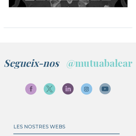
Segueix-nos
@mutuabalear
LES NOSTRES WEBS