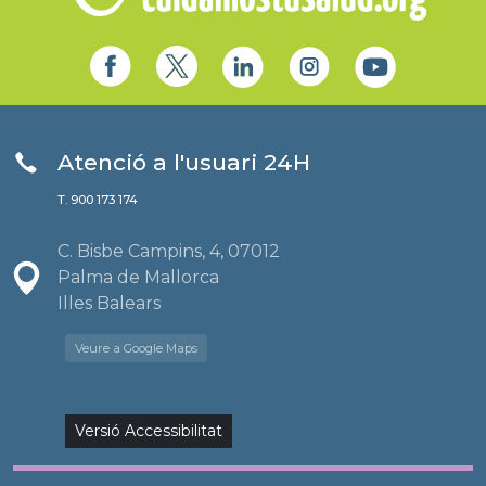
Atenció a l'usuari 24H
T. 900 173 174
C. Bisbe Campins, 4, 07012
Palma de Mallorca
Illes Balears
Veure a Google Maps
Versió Accessibilitat