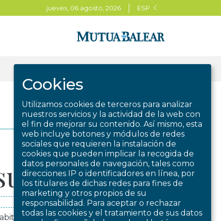
jueves, 06 agosto, 2026
ESP
BUSCAR
Cookies
Utilizamos cookies de terceros para analizar
nuestros servicios y la actividad de la web con
el fin de mejorar su contenido. Así mismo, esta
web incluye botones y módulos de redes
sociales que requieren la instalación de
jueves, 28 noviembre, 2024
cookies que pueden implicar la recogida de
datos personales de navegación, tales como
 sueño
direcciones IP o identificadores en línea, por
los titulares de dichas redes para fines de
marketing y otros propios de su
responsabilidad. Para aceptar o rechazar
todas las cookies y el tratamiento de sus datos
abitaciones separadas por un tabique