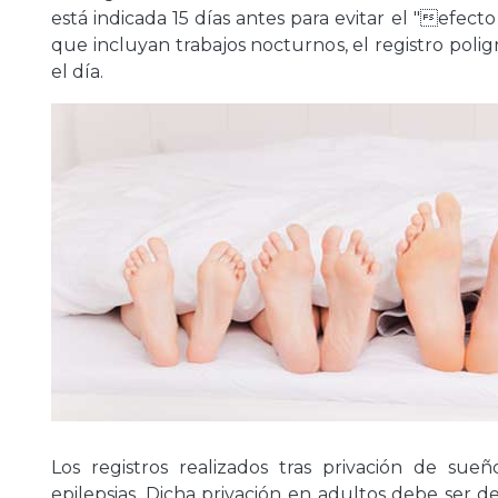
está indicada 15 días antes para evitar el "efect
que incluyan trabajos nocturnos, el registro poli
el día.
Los registros realizados tras privación de sue
epilepsias. Dicha privación en adultos debe ser de