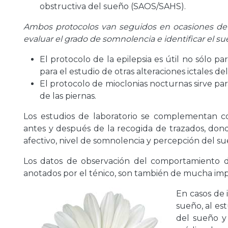
obstructiva del sueño (SAOS/SAHS).
Ambos protocolos van seguidos en ocasiones de u
evaluar el grado de somnolencia e identificar el s
El protocolo de la epilepsia es útil no sólo par
para el estudio de otras alteraciones ictales d
El protocolo de mioclonias nocturnas sirve par
de las piernas.
Los estudios de laboratorio se complementan co
antes y después de la recogida de trazados, dond
afectivo, nivel de somnolencia y percepción del s
Los datos de observación del comportamiento de
anotados por el ténico, son también de mucha imp
En casos de i
sueño, al es
del sueño y 