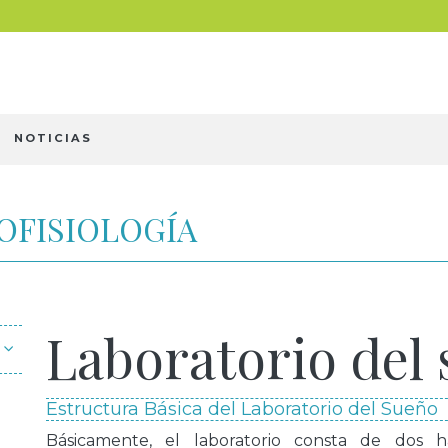
NOTICIAS
ROFISIOLOGÍA
Laboratorio del
Estructura Básica del Laboratorio del Sueño
Básicamente, el laboratorio consta de dos h