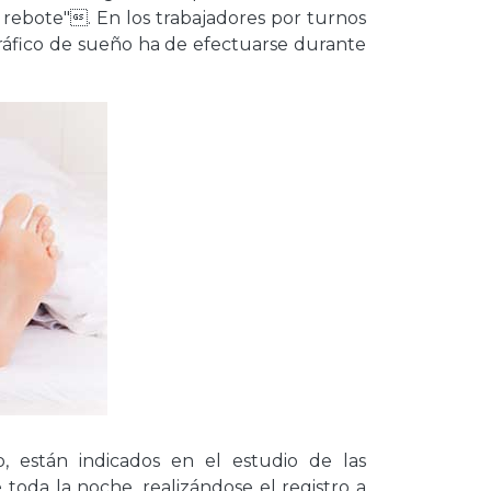
o rebote". En los trabajadores por turnos
gráfico de sueño ha de efectuarse durante
ño, están indicados en el estudio de las
 toda la noche, realizándose el registro a