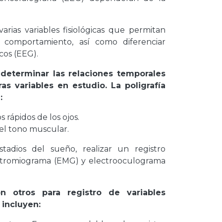
arias variables fisiológicas que permitan
l comportamiento, así como diferenciar
cos (EEG).
n determinar las relaciones temporales
as variables en estudio. La poligrafía
:
rápidos de los ojos.
l tono muscular.
stadios del sueño, realizar un registro
ectromiograma (EMG) y electrooculograma
n otros para registro de variables
 incluyen: