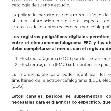
patología de sueño a estudio.
La poligrafía permite el registro simultáneo de v
obtener información de distintos aspectos de
artefactos de los datos reales electroencefalográfi
Los registros poligráficos digitales permite
entre el electronencefalograma EEG y las otr
debe completarse al menos con el registro de
Electrooculograma (EOG) para los movimientos 
Electromiograma (EMG) submentoniano para e
Es imprescindible para poder identificar los e
simultáneo del electroencefalograma (EEG), el
(EOG).
Estos canales básicos se suplementan co
necesarias para el diagnóstico específico, que