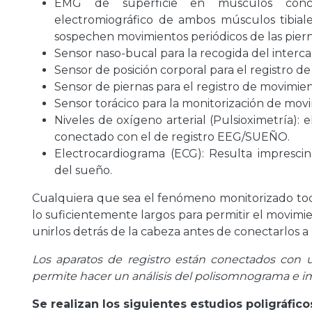
EMG de superficie en músculos concr
electromiográfico de ambos músculos tibiale
sospechen movimientos periódicos de las piern
Sensor naso-bucal para la recogida del interca
Sensor de posición corporal para el registro d
Sensor de piernas para el registro de movimien
Sensor torácico para la monitorización de mov
Niveles de oxígeno arterial (Pulsioximetría):
conectado con el de registro EEG/SUEÑO.
Electrocardiograma (ECG): Resulta imprescindi
del sueño.
Cualquiera que sea el fenómeno monitorizado todo
lo suficientemente largos para permitir el movimie
unirlos detrás de la cabeza antes de conectarlos a 
Los aparatos de registro están conectados con 
permite hacer un análisis del polisomnograma e i
Se realizan los siguientes estudios poligráfico