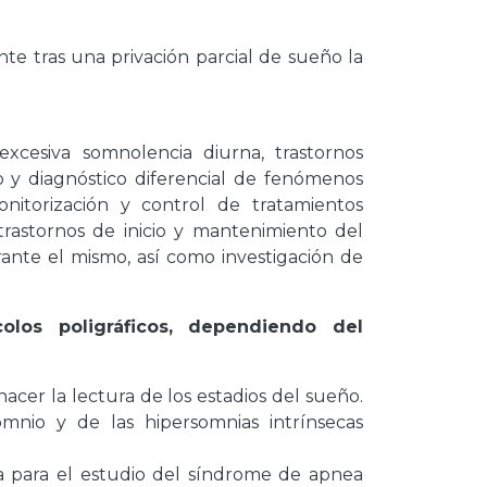
te tras una privación parcial de sueño la
 excesiva somnolencia diurna, trastornos
co y diagnóstico diferencial de fenómenos
onitorización y control de tratamientos
trastornos de inicio y mantenimiento del
ante el mismo, así como investigación de
colos poligráficos, dependiendo del
hacer la lectura de los estadios del sueño.
omnio y de las hipersomnias intrínsecas
za para el estudio del síndrome de apnea