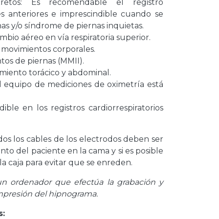
etos: Es recomendable el registro
s anteriores e imprescindible cuando se
as y/o síndrome de piernas inquietas.
mbio aéreo en vía respiratoria superior.
e movimientos corporales.
tos de piernas (MMII).
imiento torácico y abdominal.
 el equipo de mediciones de oximetría está
ble en los registros cardiorrespiratorios
s los cables de los electrodos deben ser
nto del paciente en la cama y si es posible
la caja para evitar que se enreden.
un ordenador que efectúa la grabación y
mpresión del hipnograma.
s: