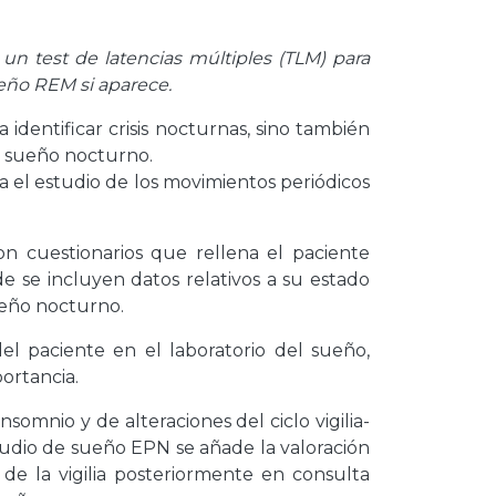
n test de latencias múltiples (TLM) para
ueño REM si aparece.
a identificar crisis nocturnas, sino también
el sueño nocturno.
a el estudio de los movimientos periódicos
n cuestionarios que rellena el paciente
e se incluyen datos relativos a su estado
ueño nocturno.
l paciente en el laboratorio del sueño,
ortancia.
nsomnio y de alteraciones del ciclo vigilia-
tudio de sueño EPN se añade la valoración
de la vigilia posteriormente en consulta