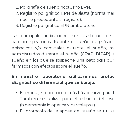
Poligrafía de sueño nocturno EPN.
Registro poligráfico EPN de siesta (normalmen
noche precedente al registro).
Registro poligráfico EPN ambulatorio.
Las principales indicaciones son: trastornos de
cardiorrespiratorios durante el sueño, diagnósti
episódicos y/o comiciales durante el sueño, m
administrados durante el sueño (CPAP, BIPAP), 
sueño en los que se sospeche una patología dur
fármacos con efectos sobre el sueño.
En nuestro laboratorio utilizaremos proto
diagnóstico diferencial que se baraja:
El montaje o protocolo más básico, sirve para 
También se utiliza para el estudio del ins
(hipersomnia idiopática y narcolepsia).
El protocolo de la apnea del sueño se utili