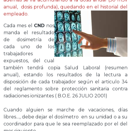
anual, dosis profunda), quedando en el historial del
empleado.
Cada mes el
CND
nos
manda el resultado
de dosimetría de
cada uno de los
trabajadores
expuestos, del cual
también tendrá copia Salud Laboral (resumen
anual), estando los resultados de la lectura a
disposición de cada trabajador según el articulo 34
del reglamento sobre protección sanitaria contra
radiaciones ionizantes ( B.O.E. 26 JULIO 2001)
Cuando alguien se marche de vacaciones, días
libres...., debe dejar el dosímetro en su unidad o a su
coordinador para que le sea reemplazado por el del
mes siguiente.