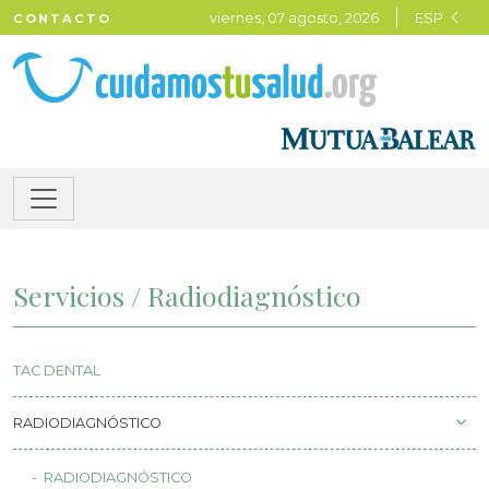
viernes, 07 agosto, 2026
ESP
CONTACTO
Servicios / Radiodiagnóstico
TAC DENTAL
RADIODIAGNÓSTICO
RADIODIAGNÓSTICO