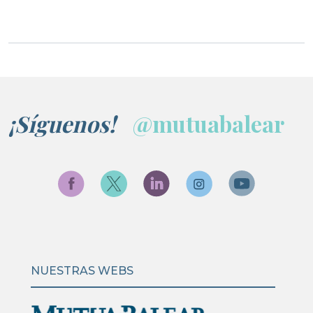
¡Síguenos!
@mutuabalear
NUESTRAS WEBS