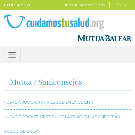
lunes, 10 agosto, 2026
ESP
CONTACTO
+ Mutua / Saniconsejos
NUEVO CRUCIGRAMA: RIESGOS EN LA COCINA
NUEVO PÓDCAST: GESTIÓN DE LA EDAD EN LAS EMPRESAS
RIESGO DE CAÍDA