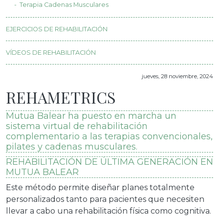
Terapia Cadenas Musculares
EJERCICIOS DE REHABILITACIÓN
VÍDEOS DE REHABILITACIÓN
jueves, 28 noviembre, 2024
REHAMETRICS
Mutua Balear ha puesto en marcha un
sistema virtual de rehabilitación
complementario a las terapias convencionales,
pilates y cadenas musculares.
REHABILITACIÓN DE ÚLTIMA GENERACIÓN EN
MUTUA BALEAR
Este método permite diseñar planes totalmente
personalizados tanto para pacientes que necesiten
llevar a cabo una rehabilitación física como cognitiva.