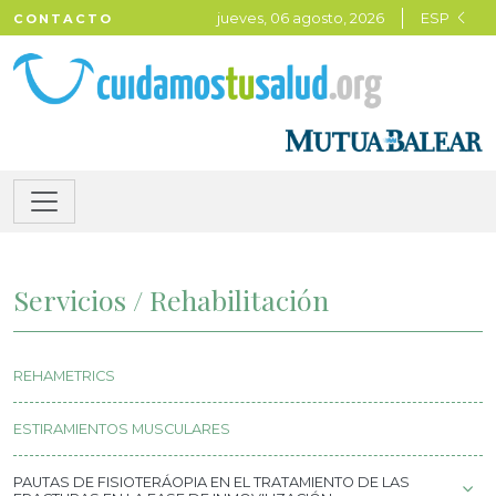
jueves, 06 agosto, 2026
ESP
CONTACTO
Servicios / Rehabilitación
REHAMETRICS
ESTIRAMIENTOS MUSCULARES
PAUTAS DE FISIOTERÁOPIA EN EL TRATAMIENTO DE LAS