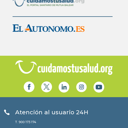
Atención al usuario 24H
T. 900 173 174