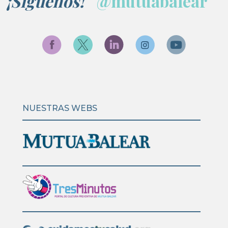
¡Síguenos!
@mutuabalear
NUESTRAS WEBS