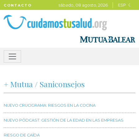
sábado, 08 agosto, 2026
ESP
CONTACTO
+ Mutua / Saniconsejos
NUEVO CRUCIGRAMA: RIESGOS EN LA COCINA
NUEVO PÓDCAST: GESTIÓN DE LA EDAD EN LAS EMPRESAS
RIESGO DE CAÍDA