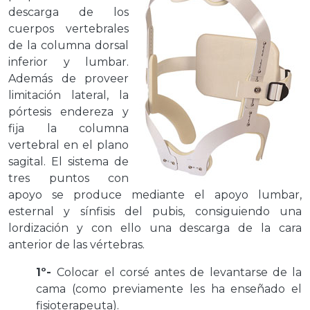
descarga de los
cuerpos vertebrales
de la columna dorsal
inferior y lumbar.
Además de proveer
limitación lateral, la
pórtesis endereza y
fija la columna
vertebral en el plano
sagital. El sistema de
tres puntos con
apoyo se produce mediante el apoyo lumbar,
esternal y sínfisis del pubis, consiguiendo una
lordización y con ello una descarga de la cara
anterior de las vértebras.
1º-
Colocar el corsé antes de levantarse de la
cama (como previamente les ha enseñado el
fisioterapeuta).