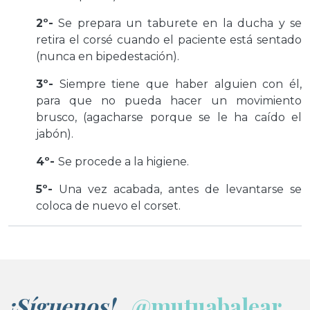
2º-
Se prepara un taburete en la ducha y se
retira el corsé cuando el paciente está sentado
(nunca en bipedestación).
3º-
Siempre tiene que haber alguien con él,
para que no pueda hacer un movimiento
brusco, (agacharse porque se le ha caído el
jabón).
4º-
Se procede a la higiene.
5º-
Una vez acabada, antes de levantarse se
coloca de nuevo el corset.
¡Síguenos!
@mutuabalear