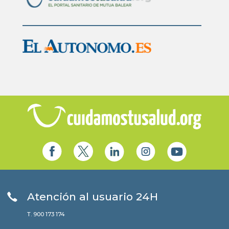
Atención al usuario 24H
T. 900 173 174